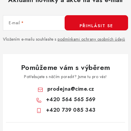
E-mail
PŘIHLÁSIT SE
Vložením e-mailu souhlasíte s
podmínkami ochrany osobních údajů
Pomůžeme vám s výběrem
Potřebujete s něčím poradit? Jsme tu pro vás!
prodejna
@
cime.cz
+420 564 565 569
+420 739 085 343