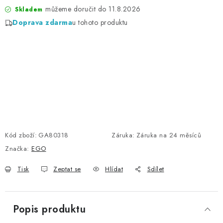
11.8.2026
Skladem
Doprava zdarma
u tohoto produktu
Kód zboží:
GA80318
Záruka
:
Záruka na 24 měsíců
Značka:
EGO
Tisk
Zeptat se
Hlídat
Sdílet
Popis produktu