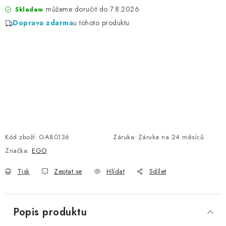
7.8.2026
Skladem
Doprava zdarma
u tohoto produktu
Kód zboží:
GA80136
Záruka
:
Záruka na 24 měsíců
Značka:
EGO
Tisk
Zeptat se
Hlídat
Sdílet
Popis produktu