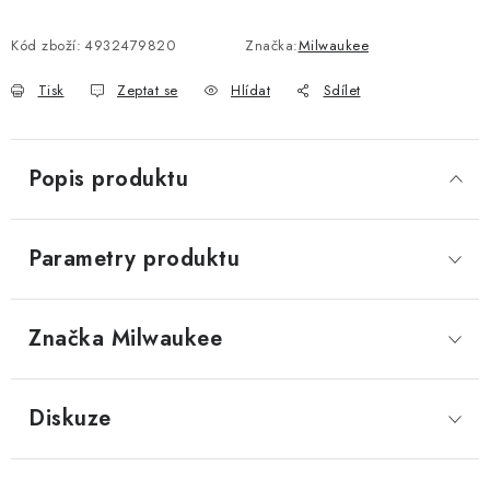
Kód zboží:
4932479820
Značka:
Milwaukee
Tisk
Zeptat se
Hlídat
Sdílet
Popis produktu
Parametry produktu
Značka
 Milwaukee
Diskuze