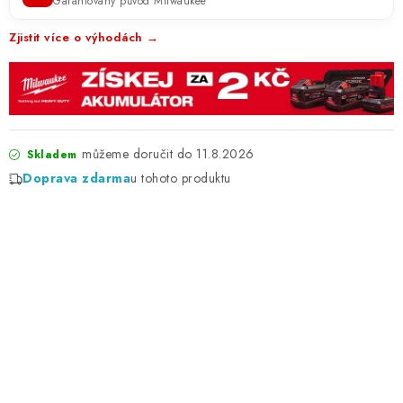
Garantovaný původ Milwaukee
Zjistit více o výhodách →
11.8.2026
Skladem
Doprava zdarma
u tohoto produktu