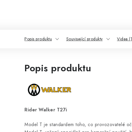
Popis produktu
Související produkty
Videa (1
Popis produktu
Rider Walker T27i
Model T je standardem toho, co provozovatelé oče