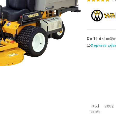
Do 14 dní
Doprava zda
Kód
2082
zboží: