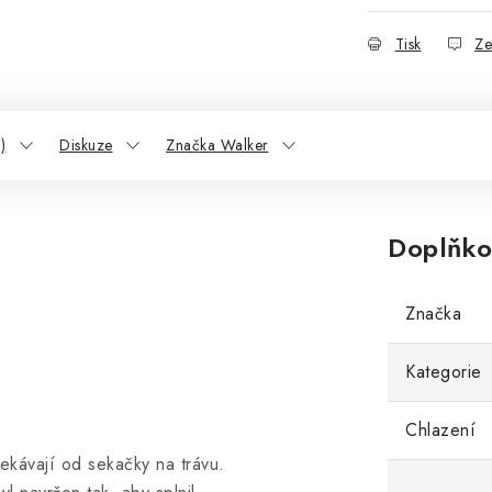
Tisk
Ze
)
Diskuze
Značka Walker
Doplňko
Značka
Kategorie
Chlazení
kávají od sekačky na trávu.