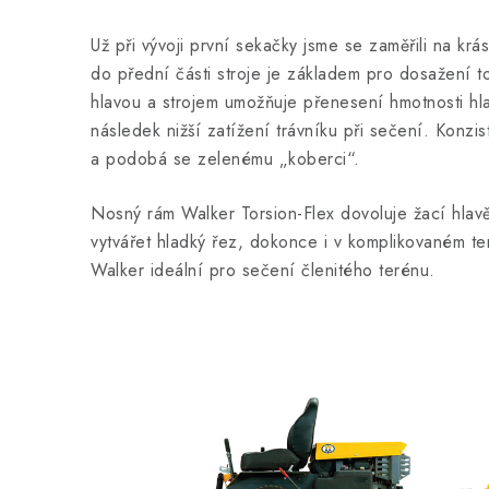
Už při vývoji první sekačky jsme se zaměřili na krás
do přední části stroje je základem pro dosažení t
hlavou a strojem umožňuje přenesení hmotnosti hla
následek nižší zatížení trávníku při sečení. Konzist
a podobá se zelenému „koberci“.
Nosný rám Walker Torsion-Flex dovoluje žací hlavě 
vytvářet hladký řez, dokonce i v komplikovaném t
Walker ideální pro sečení členitého terénu.