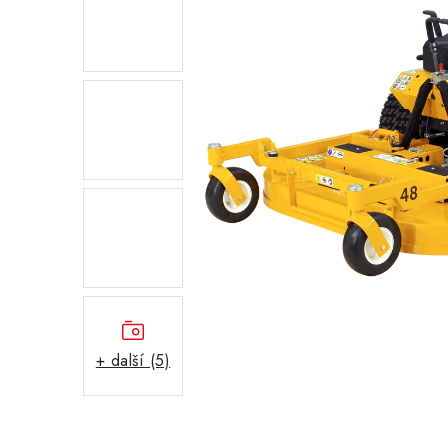
+ další (5)