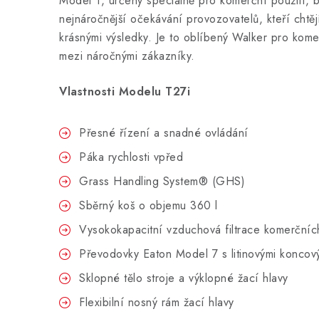
Model T, určený speciálně pro komerční použití, by
nejnáročnější očekávání provozovatelů, kteří chtě
krásnými výsledky. Je to oblíbený Walker pro kome
mezi náročnými zákazníky.
Vlastnosti Modelu T27i
Přesné řízení a snadné ovládání
Páka rychlosti vpřed
Grass Handling System® (GHS)
Sběrný koš o objemu 360 l
Vysokokapacitní vzduchová filtrace komerčníc
Převodovky Eaton Model 7 s litinovými koncov
Sklopné tělo stroje a výklopné žací hlavy
Flexibilní nosný rám žací hlavy