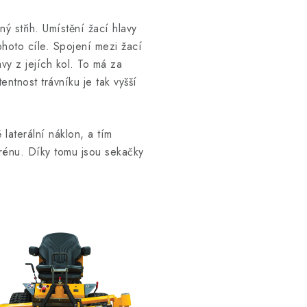
ný střih. Umístění žací hlavy
ohoto cíle. Spojení mezi žací
vy z jejích kol. To má za
entnost trávníku je tak vyšší
laterální náklon, a tím
erénu. Díky tomu jsou sekačky