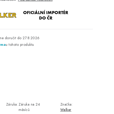
27.8.2026
rma
u tohoto produktu
Záruka
:
Záruka na 24
Značka:
měsíců
Walker