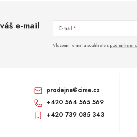
váš e-mail
E-mail
Vložením e-mailu souhlasíte s
podmínkami o
prodejna
@
cime.cz
+420 564 565 569
+420 739 085 343