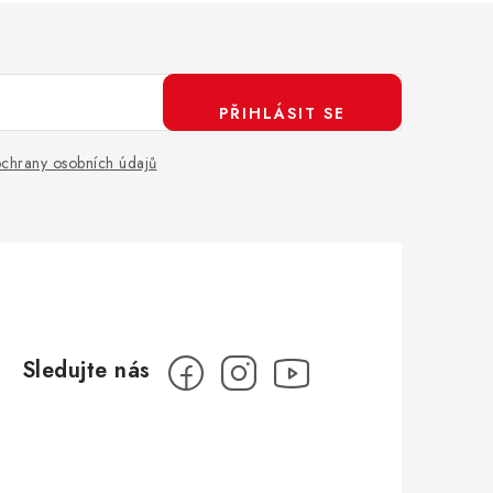
PŘIHLÁSIT SE
chrany osobních údajů