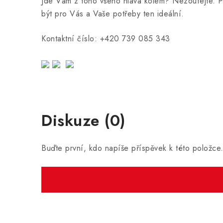
Jde Vám z toho všeho hlava kolem? Nezoufejte. Po
být pro Vás a Vaše potřeby ten ideální.
Kontaktní číslo: +420 739 085 343
Diskuze (0)
Buďte první, kdo napíše příspěvek k této položce