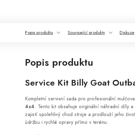
Popis produktu
Související produkty
Diskuze
Popis produktu
Service Kit Billy Goat Out
Kompletní servisní sada pro profesionální mulčo
4x4
. Tento kit obsahuje originální náhradní díly a
zajistí spolehlivý chod stroje a prodlouží jeho živ
údržbu i rychlé opravy přímo v terénu.