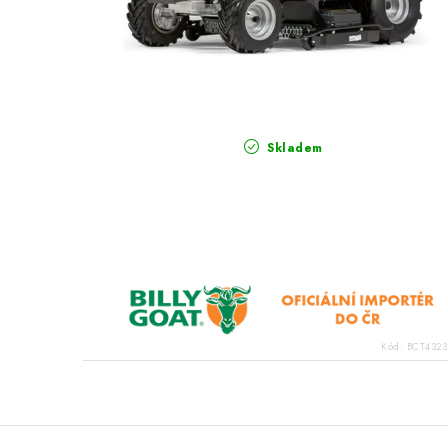
Skladem
Kód:
BCT432