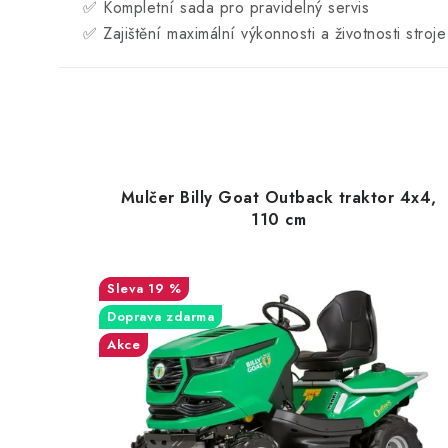
✅ Kompletní sada pro pravidelný servis
✅ Zajištění maximální výkonnosti a životnosti stroje
Mulčer Billy Goat Outback traktor 4x4,
110 cm
19 %
Doprava zdarma
Akce