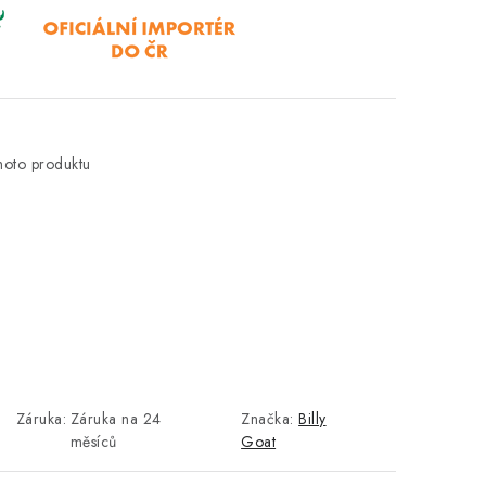
hoto produktu
Záruka
:
Záruka na 24
Značka:
Billy
měsíců
Goat