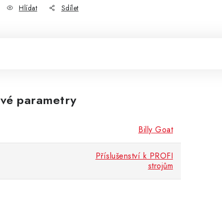
Hlídat
Sdílet
vé parametry
Billy Goat
Příslušenství k PROFI
strojům