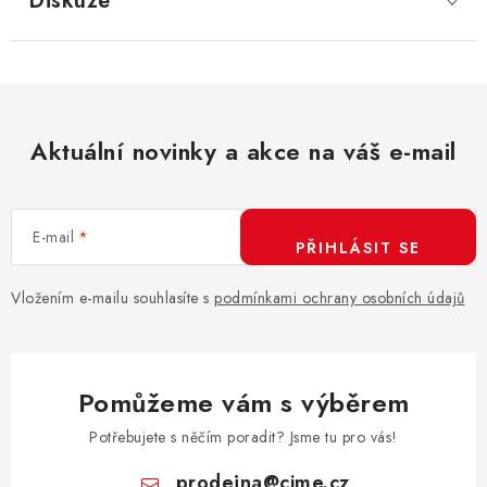
Diskuze
Aktuální novinky a akce na váš e-mail
E-mail
PŘIHLÁSIT SE
Vložením e-mailu souhlasíte s
podmínkami ochrany osobních údajů
Pomůžeme vám s výběrem
Potřebujete s něčím poradit? Jsme tu pro vás!
prodejna
@
cime.cz