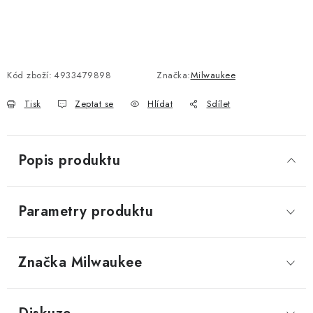
Kód zboží:
4933479898
Značka:
Milwaukee
Tisk
Zeptat se
Hlídat
Sdílet
Popis produktu
Parametry produktu
Značka
 Milwaukee