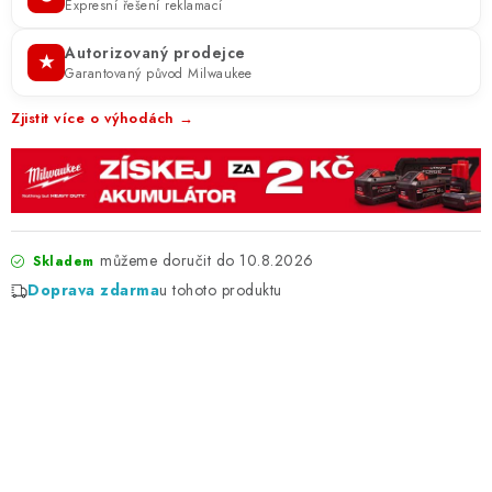
Expresní řešení reklamací
Autorizovaný prodejce
★
Garantovaný původ Milwaukee
Zjistit více o výhodách →
10.8.2026
Skladem
Doprava zdarma
u tohoto produktu