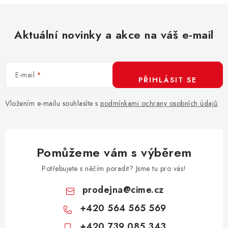
Aktuální novinky a akce na váš e-mail
E-mail
PŘIHLÁSIT SE
Vložením e-mailu souhlasíte s
podmínkami ochrany osobních údajů
Pomůžeme vám s výběrem
Potřebujete s něčím poradit? Jsme tu pro vás!
prodejna
@
cime.cz
+420 564 565 569
+420 739 085 343