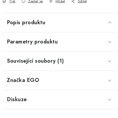
Tisk
Zeptat se
Hlídat
Sdílet
Popis produktu
Parametry produktu
Související soubory (1)
Značka
 EGO
Diskuze