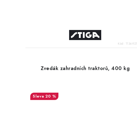
Kód:
1134-921
Zvedák zahradních traktorů, 400 kg
20 %