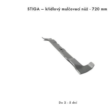
STIGA – křídlový mulčovací nůž - 720 mm
Do 2 - 5 dní