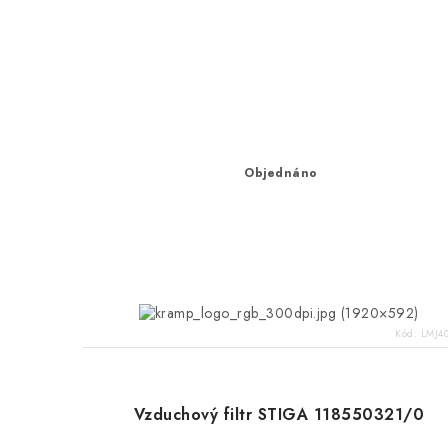
Objednáno
Kód:
LMJ4
Vzduchový filtr STIGA 118550321/0