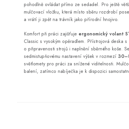
pohodlně ovládat přímo ze sedadel. Pro ještě větší
mulčovací vložku, která místo sběru rozdrobí pos
a vrátí ji zpět na trávník jako přírodní hnojivo.
Komfort při práci zajišťuje
ergonomický volant 
Classic s vysokým opěradlem. Přístrojová deska s
o připravenosti strojů i naplnění sběrného koše. S
sedmistupňovému nastavení výšek v rozmezí
30–
světlomety pro práci za snížené viditelnosti. Mulčo
balení, zatímco nabíječka je k dispozici samostatn