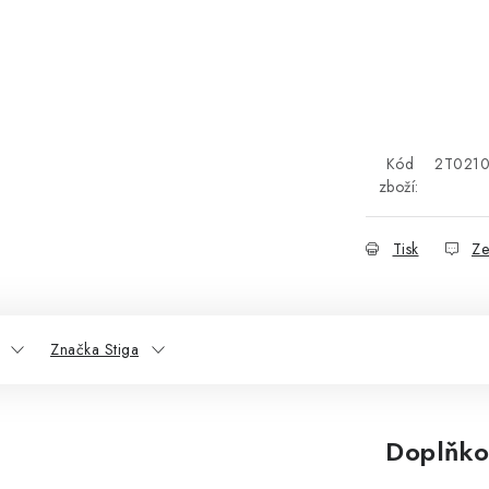
Kód
2T0210
zboží:
Tisk
Ze
Značka Stiga
Doplňko