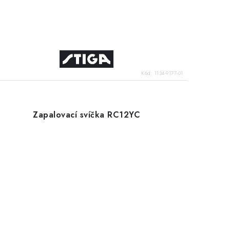
Kód:
1134-9177-01
Zapalovací svíčka RC12YC