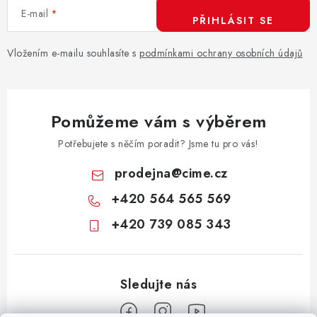
E-mail
PŘIHLÁSIT SE
Vložením e-mailu souhlasíte s
podmínkami ochrany osobních údajů
Pomůžeme vám s výběrem
Potřebujete s něčím poradit? Jsme tu pro vás!
prodejna
@
cime.cz
+420 564 565 569
+420 739 085 343