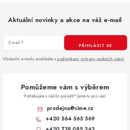
Aktuální novinky a akce na váš e-mail
E-mail
PŘIHLÁSIT SE
Vložením e-mailu souhlasíte s
podmínkami ochrany osobních údajů
Pomůžeme vám s výběrem
Potřebujete s něčím poradit? Jsme tu pro vás!
prodejna
@
cime.cz
+420 564 565 569
+420 739 085 343