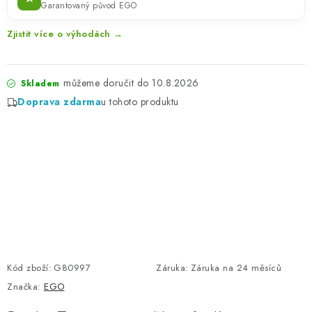
Garantovaný původ EGO
Zjistit více o výhodách →
10.8.2026
Skladem
Doprava zdarma
u tohoto produktu
Kód zboží:
G80997
Záruka
:
Záruka na 24 měsíců
Značka:
EGO