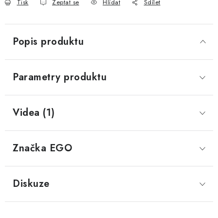
Tisk
Zeptat se
Hlídat
Sdílet
Popis produktu
Parametry produktu
Videa (1)
Značka
 EGO
Diskuze