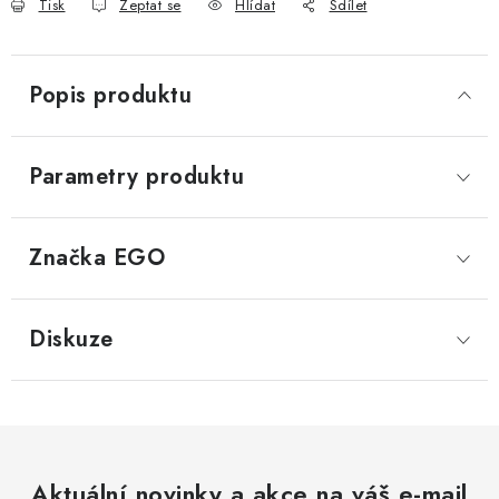
Tisk
Zeptat se
Hlídat
Sdílet
Popis produktu
Parametry produktu
Značka
 EGO
Diskuze
Aktuální novinky a akce na váš e-mail