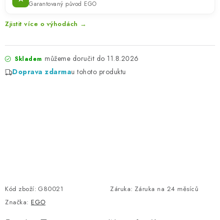
Garantovaný původ EGO
Zjistit více o výhodách →
11.8.2026
Skladem
Doprava zdarma
u tohoto produktu
Kód zboží:
G80021
Záruka
:
Záruka na 24 měsíců
Značka:
EGO