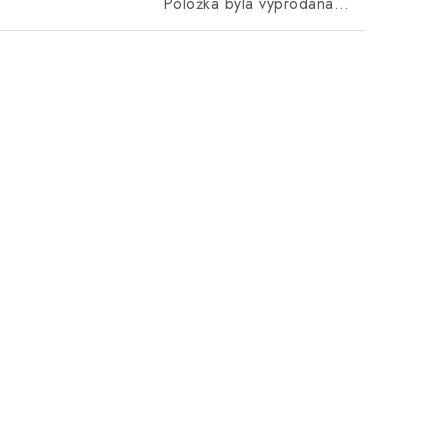
Položka byla vyprodána…