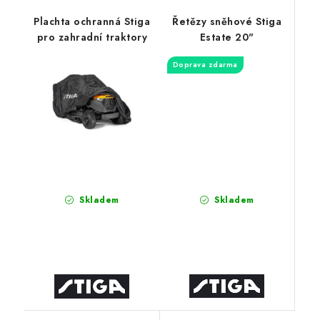
Plachta ochranná Stiga
Řetězy sněhové Stiga
pro zahradní traktory
Estate 20"
Doprava zdarma
Skladem
Skladem