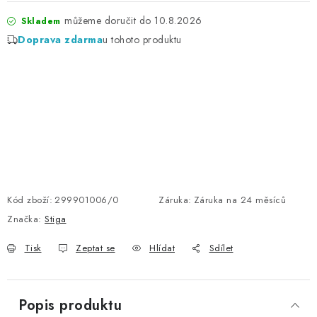
10.8.2026
Skladem
Doprava zdarma
u tohoto produktu
Kód zboží:
299901006/0
Záruka
:
Záruka na 24 měsíců
Značka:
Stiga
Tisk
Zeptat se
Hlídat
Sdílet
Popis produktu