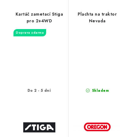
Kartáč zametací Stiga
Plachta na traktor
pro 2+4WD
Nevada
Doprava zdarma
Do 2 - 5 dní
Skladem