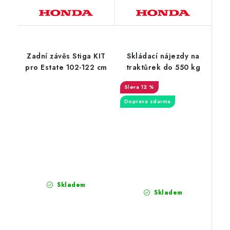
Zadní závěs Stiga KIT
Skládací nájezdy na
pro Estate 102-122 cm
traktůrek do 550 kg
12 %
Doprava zdarma
Skladem
Skladem