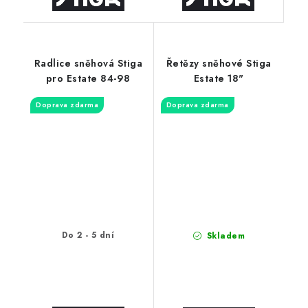
Radlice sněhová Stiga
Řetězy sněhové Stiga
pro Estate 84-98
Estate 18"
Doprava zdarma
Doprava zdarma
Do 2 - 5 dní
Skladem