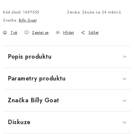
Kód zboží:
1697555
Záruka
:
Záruka na 24 měsíců
Značka:
Billy Goat
Tisk
Zeptat se
Hlídat
Sdílet
Popis produktu
Parametry produktu
Značka
 Billy Goat
Diskuze