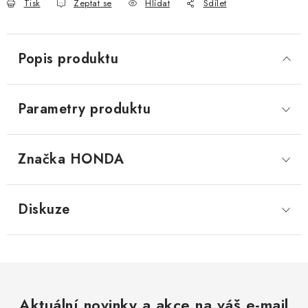
Tisk
Zeptat se
Hlídat
Sdílet
Popis produktu
Parametry produktu
Značka
 HONDA
Diskuze
Aktuální novinky a akce na váš e-mail