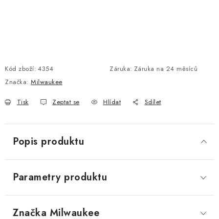
Kód zboží:
4354
Záruka
:
Záruka na 24 měsíců
Značka:
Milwaukee
Tisk
Zeptat se
Hlídat
Sdílet
Popis produktu
Parametry produktu
Značka
 Milwaukee