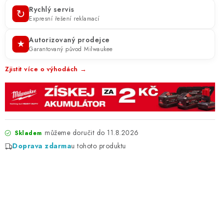
Rychlý servis
↻
Expresní řešení reklamací
Autorizovaný prodejce
★
Garantovaný původ Milwaukee
Zjistit více o výhodách →
11.8.2026
Skladem
Doprava zdarma
u tohoto produktu