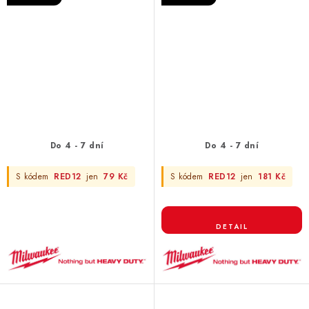
Do 4 - 7 dní
Do 4 - 7 dní
S kódem
RED12
jen
79 Kč
S kódem
RED12
jen
181 Kč