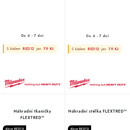
Do 4 - 7 dní
Do 4 - 7 dní
S kódem
RED12
jen
79 Kč
S kódem
RED12
jen
79 Kč
Náhradní tkaničky
Náhradní stélka FLEXTRED™
FLEXTRED™
Akce RED12
Akce RED12