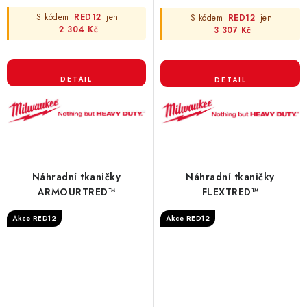
S kódem
RED12
jen
S kódem
RED12
jen
2 304 Kč
3 307 Kč
Náhradní tkaničky
Náhradní tkaničky
ARMOURTRED™
FLEXTRED™
Akce RED12
Akce RED12