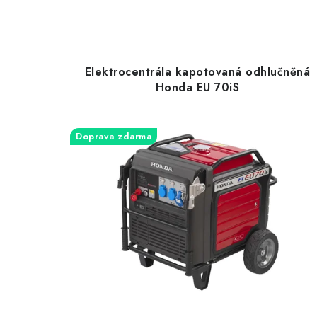
Elektrocentrála kapotovaná odhlučněná
Honda EU 70iS
Doprava zdarma