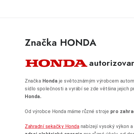
Značka HONDA
autorizova
Značka
Honda
je světoznámým výrobcem automo
sídlo společnosti a vyrábí se zde většina jejich 
Honda.
Od výrobce Honda máme různé stroje
pro zahra
Zahradní sekačky Honda
nabízejí vysoký výkon a