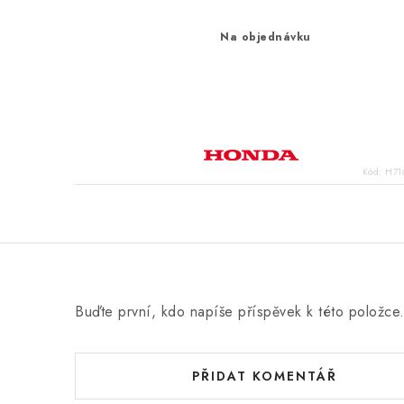
Na objednávku
Kód:
H71
Buďte první, kdo napíše příspěvek k této položce
PŘIDAT KOMENTÁŘ