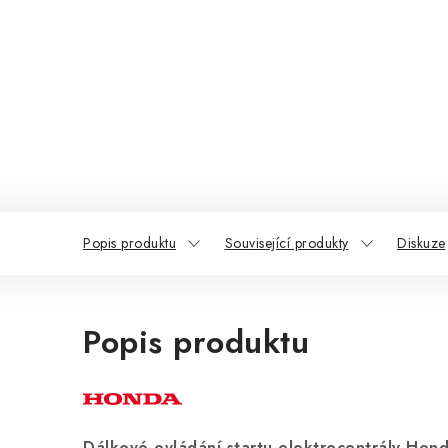
Popis produktu
Související produkty
Diskuze
Popis produktu
Dálkové ovládání startu elektrocentrály Hon