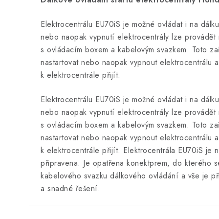
Elektrocentrálu EU70iS je možné ovládat i na dálk
nebo naopak vypnutí elektrocentrály lze provádě
s ovládacím boxem a kabelovým svazkem. Toto za
nastartovat nebo naopak vypnout elektrocentrálu 
k elektrocentrále přijít.
Elektrocentrálu EU70iS je možné ovládat i na dálk
nebo naopak vypnutí elektrocentrály lze provádě
s ovládacím boxem a kabelovým svazkem. Toto za
nastartovat nebo naopak vypnout elektrocentrálu 
k elektrocentrále přijít. Elektrocentrála EU70iS je
připravena. Je opatřena konektprem, do kterého 
kabelového svazku dálkového ovládání a vše je při
a snadné řešení.