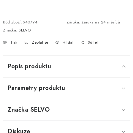
Kód zboží:
S40794
Záruka
:
Záruka na 24 měsíců
Značka:
SELVO
Tisk
Zeptat se
Hlídat
Sdílet
Popis produktu
Parametry produktu
Značka
 SELVO
Diskuze