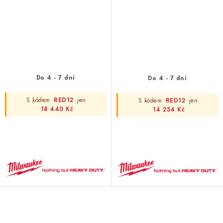
Do 4 - 7 dní
Do 4 - 7 dní
S kódem
RED12
jen
S kódem
RED12
jen
18 440 Kč
14 254 Kč
NOVÝ ZÁKAZNÍK?
ZAREGISTRUJ SE A ZÍSKEJ