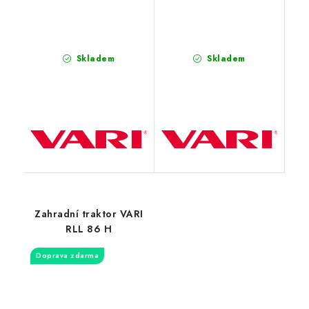
Skladem
Skladem
Zahradní traktor VARI
RLL 86 H
Doprava zdarma