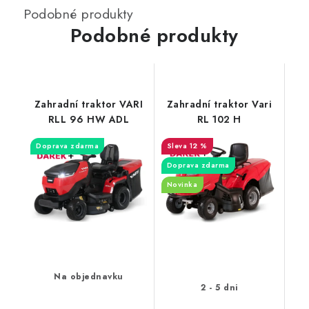
Podobné produkty
Zahradní traktor VARI
Zahradní traktor Vari
RLL 96 HW ADL
RL 102 H
Doprava zdarma
12 %
Doprava zdarma
Novinka
Na objednavku
2 - 5 dni