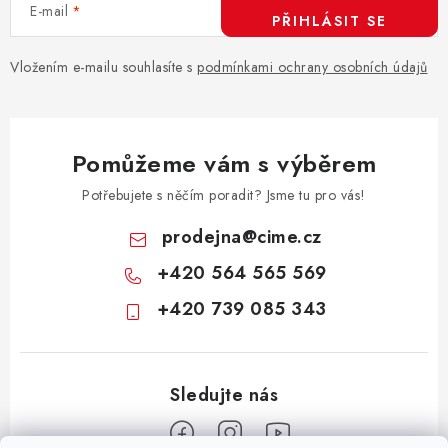
E-mail
PŘIHLÁSIT SE
Vložením e-mailu souhlasíte s
podmínkami ochrany osobních údajů
Pomůžeme vám s výběrem
Potřebujete s něčím poradit? Jsme tu pro vás!
prodejna
@
cime.cz
+420 564 565 569
+420 739 085 343