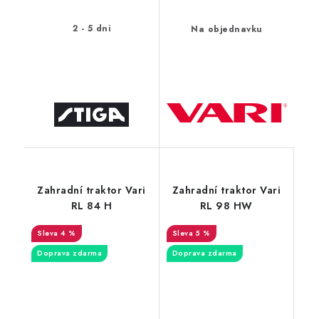
2 - 5 dni
Na objednavku
Zahradní traktor Vari
Zahradní traktor Vari
RL 84 H
RL 98 HW
4 %
5 %
Doprava zdarma
Doprava zdarma