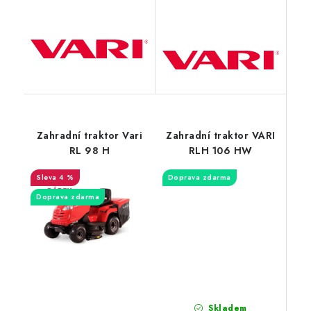
Zahradní traktor Vari
Zahradní traktor VARI
RL 98 H
RLH 106 HW
4 %
Doprava zdarma
Doprava zdarma
Skladem