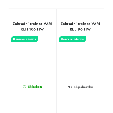
Zahradní traktor VARI
Zahradní traktor VARI
RLH 106 HW
RLL 96 HW
Doprava zdarma
Doprava zdarma
Skladem
Na objednavku