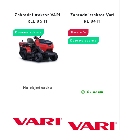
Zahradní traktor VARI
Zahradní traktor Vari
RLL 86 H
RL 84 H
Doprava zdarma
4 %
Doprava zdarma
Na objednavku
Skladem