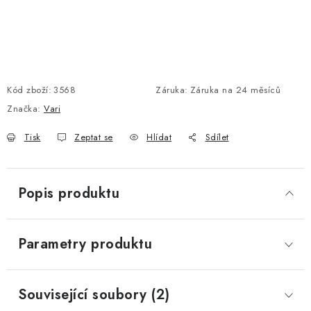
Kód zboží:
3568
Záruka
:
Záruka na 24 měsíců
Značka:
Vari
Tisk
Zeptat se
Hlídat
Sdílet
Popis produktu
Parametry produktu
Související soubory (2)