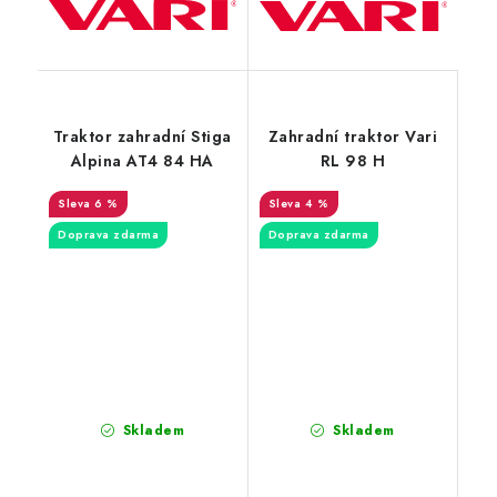
Traktor zahradní Stiga
Zahradní traktor Vari
Alpina AT4 84 HA
RL 98 H
6 %
4 %
Doprava zdarma
Doprava zdarma
Skladem
Skladem