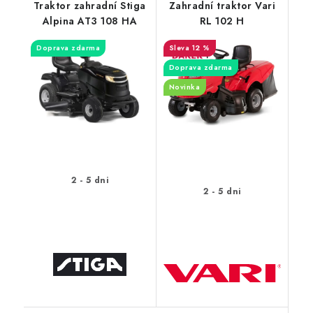
Traktor zahradní Stiga
Zahradní traktor Vari
Alpina AT3 108 HA
RL 102 H
Doprava zdarma
12 %
Doprava zdarma
Novinka
2 - 5 dni
2 - 5 dni