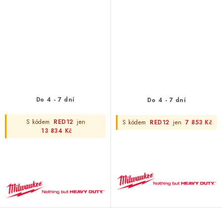
Do 4 - 7 dní
Do 4 - 7 dní
S kódem
RED12
jen
S kódem
RED12
jen
7 853 Kč
13 834 Kč