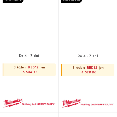
Do 4 - 7 dní
Do 4 - 7 dní
S kódem
RED12
jen
S kódem
RED12
jen
6 534 Kč
4 529 Kč