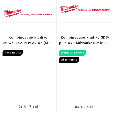
Kombinované kladivo
Kombinované kladivo SDS-
Milwaukee PLH 32 XE (SDS-
plus Aku Milwaukee M18 FH-
plus)
0X
Akce RED12
Doprava zdarma
Akce RED12
Do 4 - 7 dní
Do 4 - 7 dní