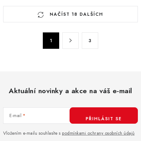
O
NAČÍST 18 DALŠÍCH
v
l
á
S
d
1
3
t
a
r
c
á
n
í
k
p
o
r
v
Aktuální novinky a akce na váš e-mail
v
á
k
n
y
í
v
E-mail
PŘIHLÁSIT SE
ý
p
Vložením e-mailu souhlasíte s
podmínkami ochrany osobních údajů
i