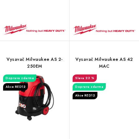
Vysavač Milwaukee AS 2-
Vysavač Milwaukee AS 42
250EM
MAC
Doprava zdarma
23 %
Akce RED12
Doprava zdarma
Akce RED12