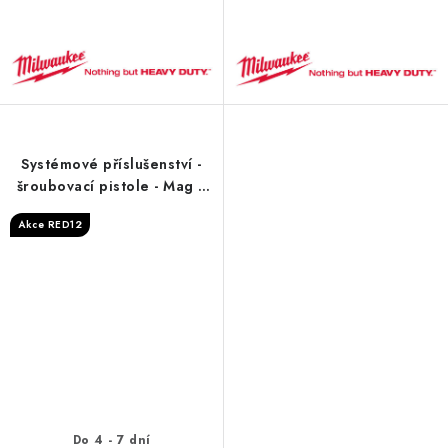
Systémové příslušenství -
šroubovací pistole - Mag /
Ring Bit Holder 75 mm - 1
Akce RED12
pc
Do 4 - 7 dní