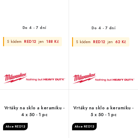
Do 4 - 7 dní
Do 4 - 7 dní
S kódem
RED12
jen
188 Kč
S kódem
RED12
jen
62 Kč
Vrtáky na sklo a keramiku -
Vrtáky na sklo a keramiku -
4 x 50 - 1 pc
5 x 50 - 1 pc
Akce RED12
Akce RED12