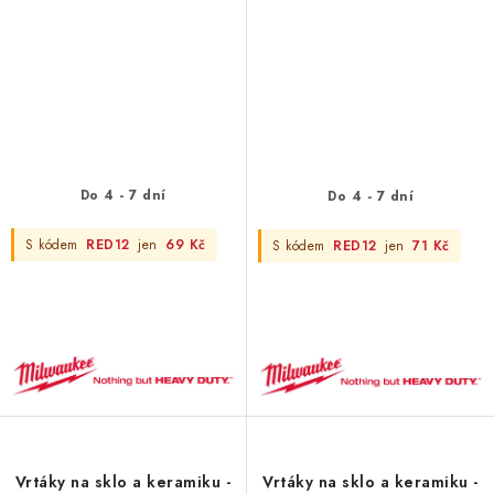
Do 4 - 7 dní
Do 4 - 7 dní
S kódem
RED12
jen
69 Kč
S kódem
RED12
jen
71 Kč
Vrtáky na sklo a keramiku -
Vrtáky na sklo a keramiku -