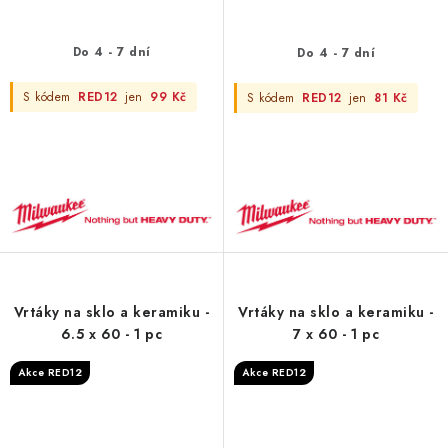
Do 4 - 7 dní
Do 4 - 7 dní
S kódem
RED12
jen
99 Kč
S kódem
RED12
jen
81 Kč
Vrtáky na sklo a keramiku -
Vrtáky na sklo a keramiku -
6.5 x 60 - 1 pc
7 x 60 - 1 pc
Akce RED12
Akce RED12