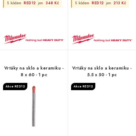
S kódem
RED12
jen
348 Kč
S kódem
RED12
jen
213 Kč
Vrtáky na sklo a keramiku -
Vrtáky na sklo a keramiku -
8 x 60 - 1 pc
5.5 x 50 - 1 pc
Akce RED12
Akce RED12