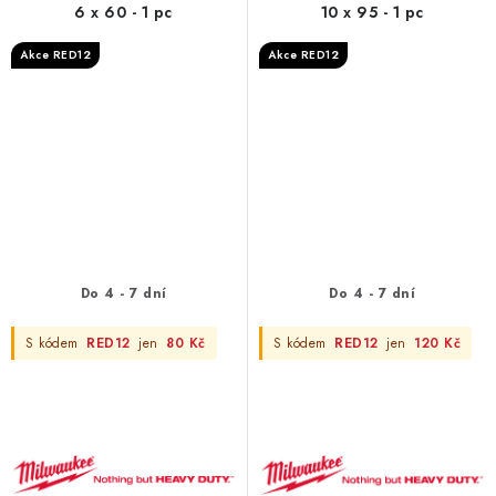
6 x 60 - 1 pc
10 x 95 - 1 pc
Akce RED12
Akce RED12
Do 4 - 7 dní
Do 4 - 7 dní
S kódem
RED12
jen
80 Kč
S kódem
RED12
jen
120 Kč