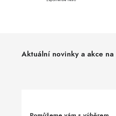
Aktuální novinky a akce na 
Pomůžeme vám s výběrem