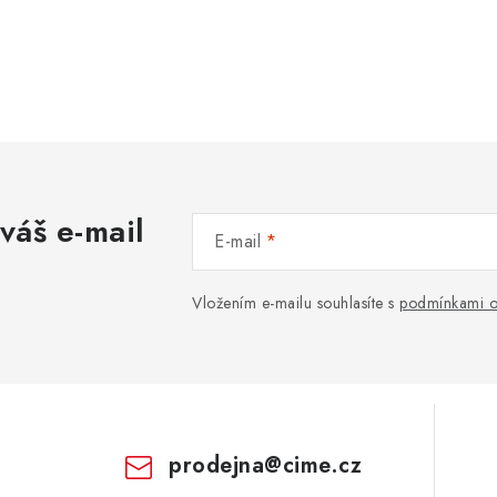
váš e-mail
E-mail
Vložením e-mailu souhlasíte s
podmínkami o
prodejna
@
cime.cz