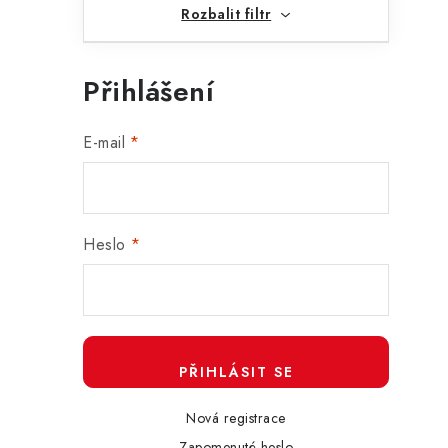
Rozbalit filtr
Přihlášení
E-mail
Heslo
PŘIHLÁSIT SE
Nová registrace
Zapomenuté heslo