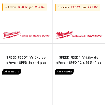
S kódem
RED12
jen
215 Kč
S kódem
RED12
jen
295 Kč
SPEED FEED™ Vrtáky do
SPEED FEED™ Vrtáky do
dřeva - SPFD Set - 4 pcs
dřeva - SPFD 13 x 165 - 1 pc
Akce RED12
Akce RED12