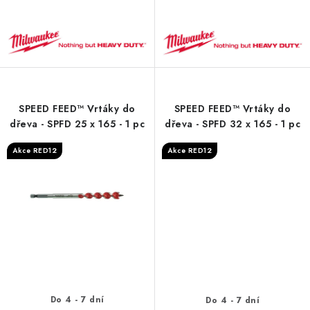
SPEED FEED™ Vrtáky do
SPEED FEED™ Vrtáky do
dřeva - SPFD 25 x 165 - 1 pc
dřeva - SPFD 32 x 165 - 1 pc
Akce RED12
Akce RED12
Do 4 - 7 dní
Do 4 - 7 dní