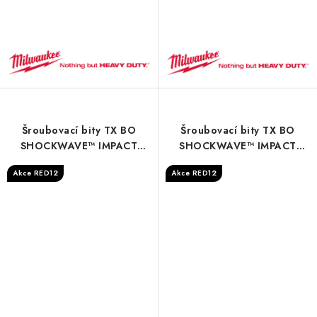
Šroubovací bity TX BO
Šroubovací bity TX BO
SHOCKWAVE™ IMPACT
SHOCKWAVE™ IMPACT
DUTY - S/Bit ShW TX BO7
DUTY - S/Bit ShW TX BO8
Akce RED12
Akce RED12
25mm - 3 pc
25mm - 3 pc