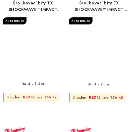
Šroubovací bity TX
Šroubovací bity TX
SHOCKWAVE™ IMPACT
SHOCKWAVE™ IMPACT
DUTY - Shockwave TX15 x
DUTY - Shockwave TX20 x
Akce RED12
Akce RED12
150 mm - 1 pc
150 mm - 1 pc
Do 4 - 7 dní
Do 4 - 7 dní
S kódem
RED12
jen
166 Kč
S kódem
RED12
jen
166 Kč