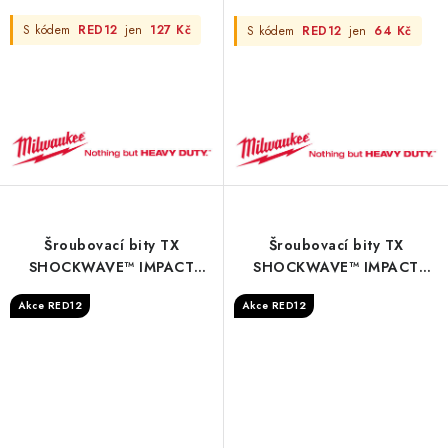
S kódem
RED12
jen
127 Kč
S kódem
RED12
jen
64 Kč
Šroubovací bity TX
Šroubovací bity TX
SHOCKWAVE™ IMPACT
SHOCKWAVE™ IMPACT
DUTY - S/Bit ShW TX9
DUTY - S/Bit ShW TX10
Akce RED12
Akce RED12
25mm - 3 pc
25mm - 3 pc