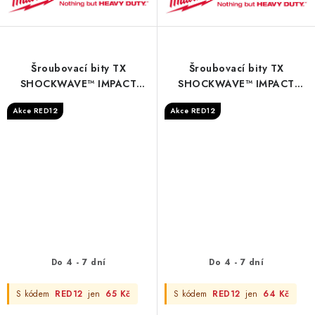
Šroubovací bity TX
Šroubovací bity TX
SHOCKWAVE™ IMPACT
SHOCKWAVE™ IMPACT
DUTY - S/Bit ShW TX40
DUTY - S/Bit ShW TX50
Akce RED12
Akce RED12
25mm - 3 pc
25mm - 3 pc
Do 4 - 7 dní
Do 4 - 7 dní
S kódem
RED12
jen
65 Kč
S kódem
RED12
jen
64 Kč