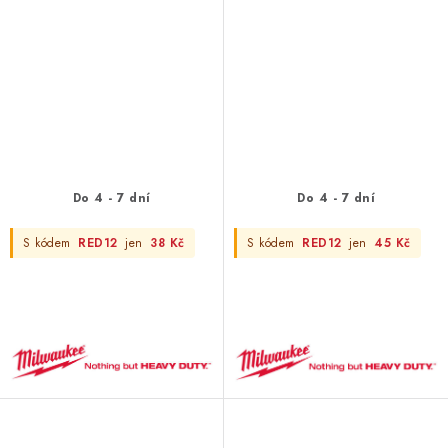
Do 4 - 7 dní
Do 4 - 7 dní
S kódem
RED12
jen
38 Kč
S kódem
RED12
jen
45 Kč