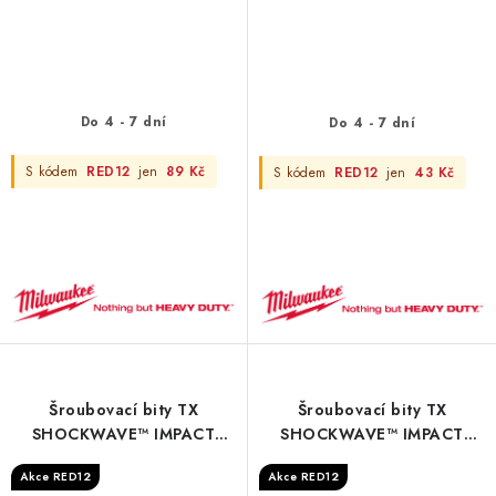
Do 4 - 7 dní
Do 4 - 7 dní
S kódem
RED12
jen
89 Kč
S kódem
RED12
jen
43 Kč
Šroubovací bity TX
Šroubovací bity TX
SHOCKWAVE™ IMPACT
SHOCKWAVE™ IMPACT
DUTY - Shockwave TX10 x
DUTY - Shockwave TX15 x
Akce RED12
Akce RED12
50 mm - 1 pc
90 mm - 1 pc