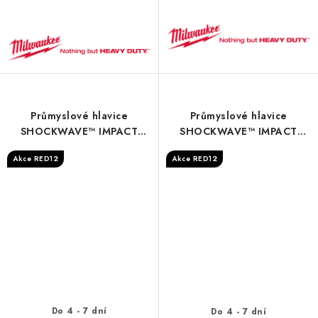
Průmyslové hlavice
Průmyslové hlavice
SHOCKWAVE™ IMPACT
SHOCKWAVE™ IMPACT
DUTY - 31mm 1/2'' impact
DUTY - 11 mm 1/4" impact
Akce RED12
Akce RED12
socket deep - 1 pc
socket deep - 1 pc
Do 4 - 7 dní
Do 4 - 7 dní