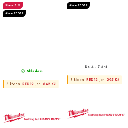
na 1/2" Milwaukee
Milwaukee
8 %
Akce RED12
Akce RED12
Do 4 - 7 dní
Skladem
S kódem
RED12
jen
295 Kč
S kódem
RED12
jen
642 Kč