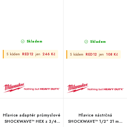
Skladem
Skladem
S kódem
RED12
jen
246 Kč
S kódem
RED12
jen
108 Kč
Hlavice adaptér průmyslové
Hlavice nástrčná
SHOCKWAVE™ HEX z 3/4"
SHOCKWAVE™ 1/2" 21 mm