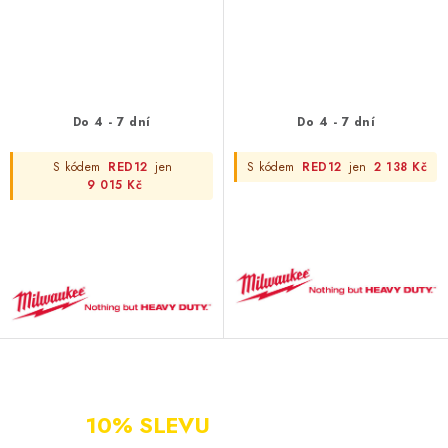
Do 4 - 7 dní
Do 4 - 7 dní
S kódem
RED12
jen
S kódem
RED12
jen
2 138 Kč
9 015 Kč
NOVÝ ZÁKAZNÍK?
ZAREGISTRUJ SE A ZÍSKEJ
10% SLEVU
PO CELÝ ROK