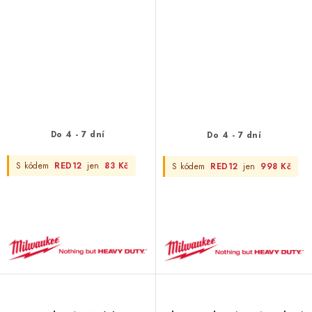
Do 4 - 7 dní
Do 4 - 7 dní
S kódem
RED12
jen
83 Kč
S kódem
RED12
jen
998 Kč