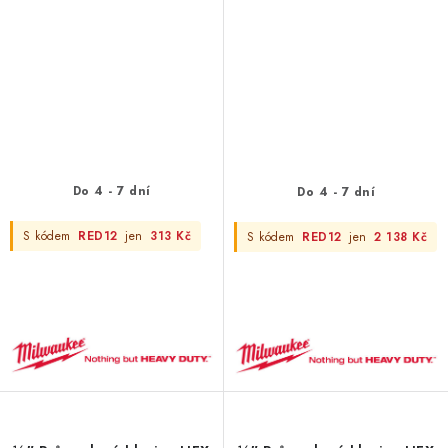
1/2" STD 1 - 1 pc
Do 4 - 7 dní
Do 4 - 7 dní
S kódem
RED12
jen
313 Kč
S kódem
RED12
jen
2 138 Kč