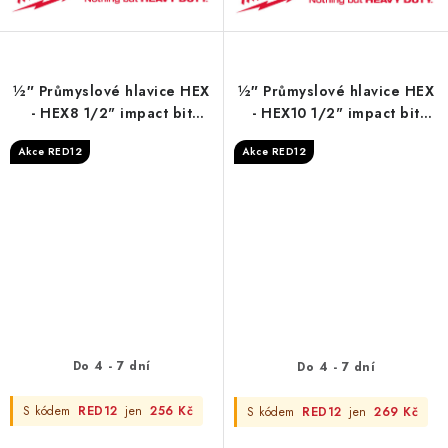
½″ Průmyslové hlavice HEX
½″ Průmyslové hlavice HEX
- HEX8 1/2" impact bit
- HEX10 1/2" impact bit
socket
socket
Akce RED12
Akce RED12
Do 4 - 7 dní
Do 4 - 7 dní
S kódem
RED12
jen
256 Kč
S kódem
RED12
jen
269 Kč